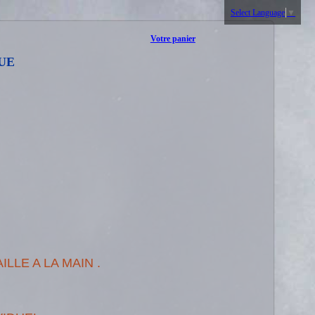
Select Language
▼
Votre panier
UE
LLE A LA MAIN .