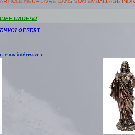
ARTICLE NEUF LIVRE DANS SON EMBALLAGE INDI
IDEE CADEAU
ENVOI OFFERT
t vous intéresser :