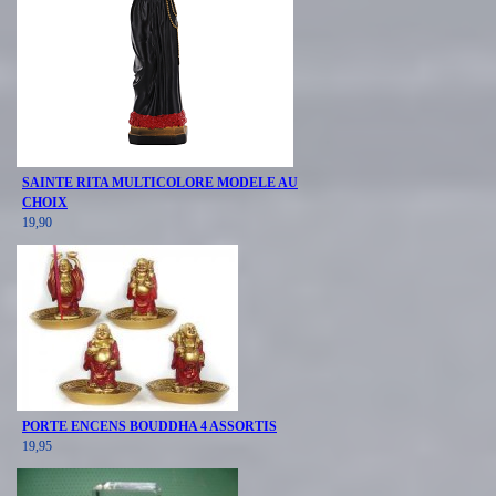
SAINTE RITA MULTICOLORE MODELE AU
CHOIX
19,90
PORTE ENCENS BOUDDHA 4 ASSORTIS
19,95