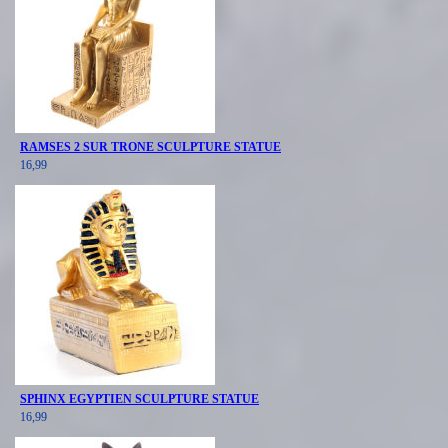
RAMSES 2 SUR TRONE SCULPTURE STATUE
16,99
SPHINX EGYPTIEN SCULPTURE STATUE
16,99