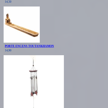
14,50
PORTE ENCENS TOUTANKHAMON
14,90