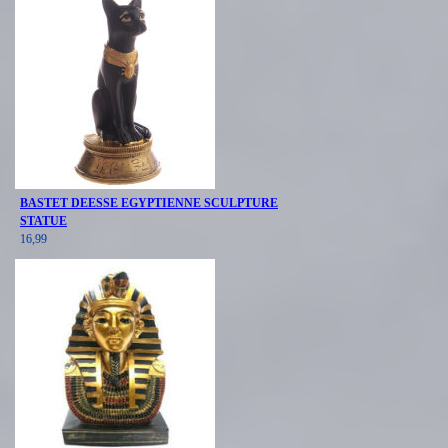
BASTET DEESSE EGYPTIENNE SCULPTURE
STATUE
16,99