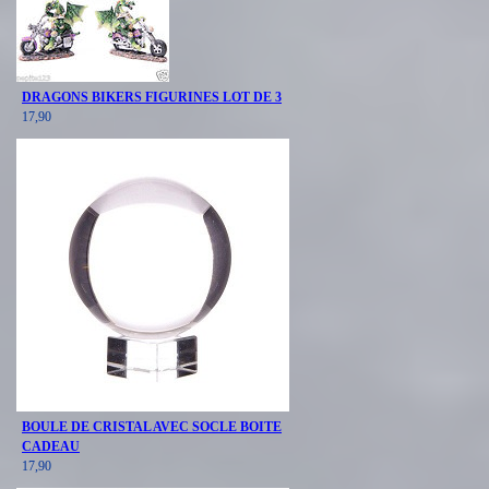
DRAGONS BIKERS FIGURINES LOT DE 3
17,90
BOULE DE CRISTAL AVEC SOCLE BOITE
CADEAU
17,90