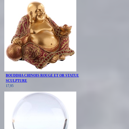
BOUDDHA CHINOIS ROUGE ET OR STATUE
SCULPTURE
17,95