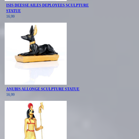
ISIS DEESSE AILES DEPLOYEES SCULPTURE
STATUE
16,99
ANUBIS ALLONGE SCULPTURE STATUE
16,99