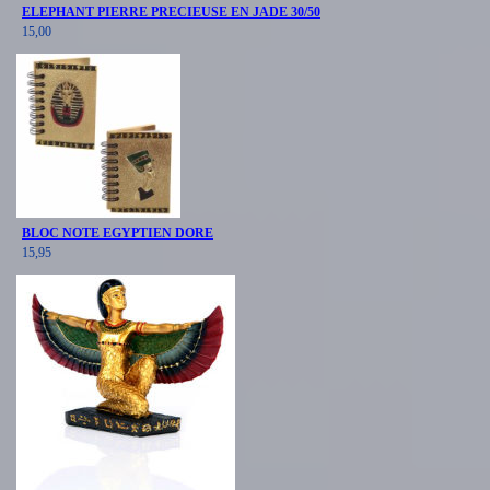
ELEPHANT PIERRE PRECIEUSE EN JADE 30/50
15,00
BLOC NOTE EGYPTIEN DORE
15,95