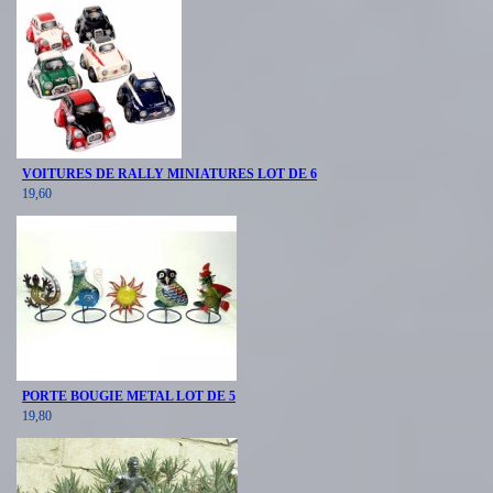
VOITURES DE RALLY MINIATURES LOT DE 6
19,60
PORTE BOUGIE METAL LOT DE 5
19,80