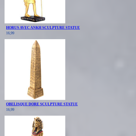
HORUS AVEC ANKH SCULPTURE STATUE
16,99
OBELISQUE DORE SCULPTURE STATUE
16,99