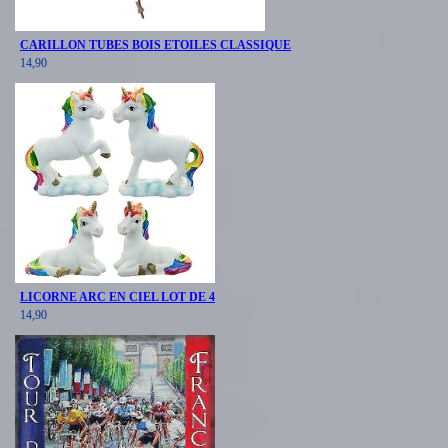
CARILLON TUBES BOIS ETOILES CLASSIQUE
14,90
LICORNE ARC EN CIEL LOT DE 4
14,90