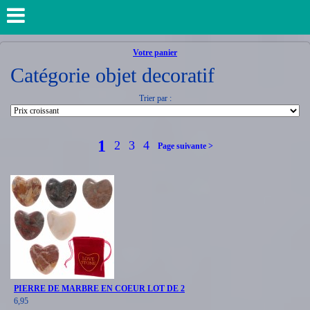
Votre panier
Catégorie objet decoratif
Trier par :
1
2
3
4
Page suivante >
PIERRE DE MARBRE EN COEUR LOT DE 2
6,95