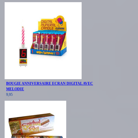
BOUGIE ANNIVERSAIRE ECRAN DIGITAL AVEC
MELODIE
9,95