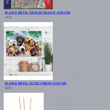
PLAQUE METAL TOUR DE FRANCE 15/20 CMS
14,95
PLAQUE METAL SELFIE CHIENS 15/20 CMS
14,95