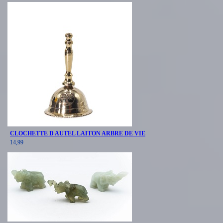
CLOCHETTE D AUTEL LAITON ARBRE DE VIE
14,99