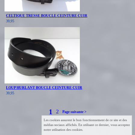
CELTIQUE TRESSE BOUCLE CEINTURE CUIR
39,95
LOUP HURLANT BOUCLE CEINTURE CUIR
39,95
1
2
Page suivante >
Les cookies assurent le bon fonctionnement de ce site et des
médias sociaux affichés. En utilisant ce dernier, vous acceptez
notre utilisation des cookies.