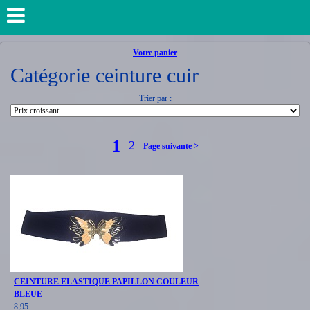
Votre panier
Catégorie ceinture cuir
Trier par :
1
2
Page suivante >
CEINTURE ELASTIQUE PAPILLON COULEUR
BLEUE
8,95