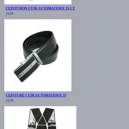
CEINTURON CUIR AUTOMATIQUE 35 CT
24,80
CEINTURE CUIR AUTOMATIQUE 35
24,90