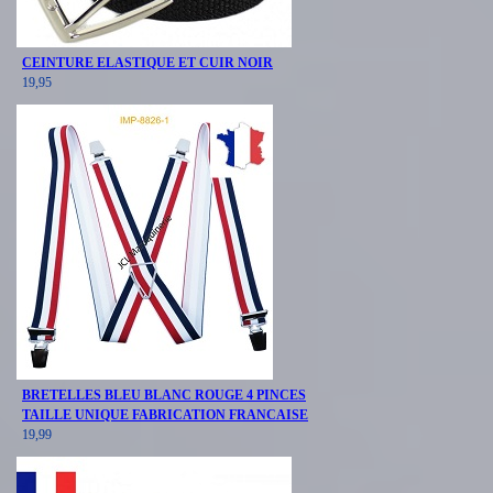
CEINTURE ELASTIQUE ET CUIR NOIR
19,95
BRETELLES BLEU BLANC ROUGE 4 PINCES
TAILLE UNIQUE FABRICATION FRANCAISE
19,99