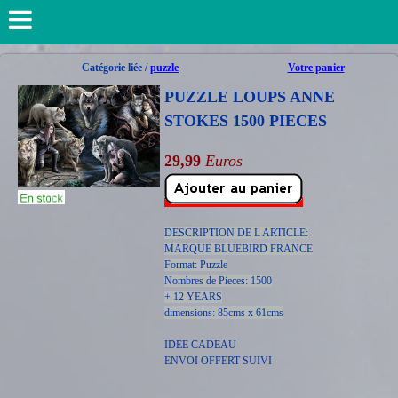
Catégorie liée /
puzzle
Votre panier
PUZZLE LOUPS ANNE
STOKES 1500 PIECES
29,99
Euros
DESCRIPTION DE L ARTICLE:
MARQUE BLUEBIRD FRANCE
Format: Puzzle
Nombres de Pieces: 1500
+ 12 YEARS
dimensions: 85cms x 61cms
IDEE CADEAU
ENVOI OFFERT SUIVI