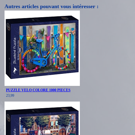
Autres articles pouvant vous intéresser :
PUZZLE VELO COLORE 1000 PIECES
23,99