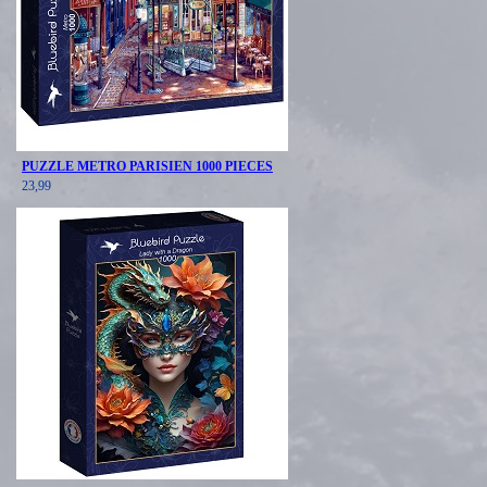
PUZZLE METRO PARISIEN 1000 PIECES
23,99