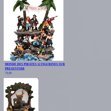
MONDE DES PIRATES 12 FIGURINES SUR
PRESENTOIR
79,90