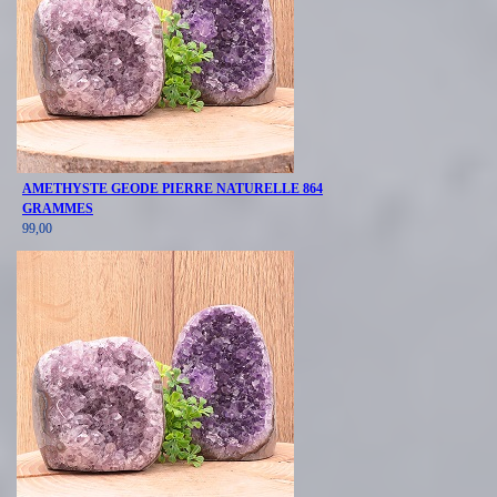
AMETHYSTE GEODE PIERRE NATURELLE 864
GRAMMES
99,00