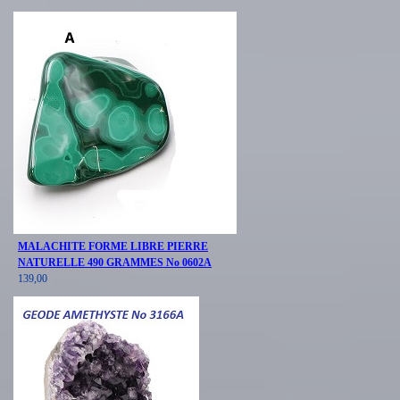
MALACHITE FORME LIBRE PIERRE
NATURELLE 490 GRAMMES No 0602A
139,00