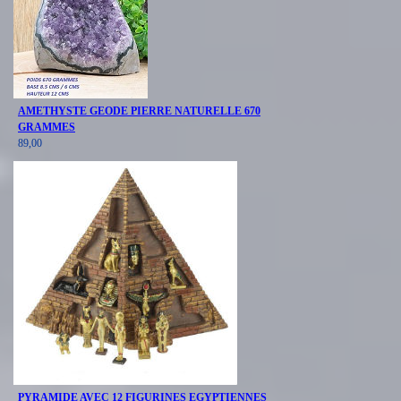
AMETHYSTE GEODE PIERRE NATURELLE 670
GRAMMES
89,00
PYRAMIDE AVEC 12 FIGURINES EGYPTIENNES