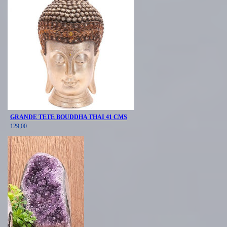
GRANDE TETE BOUDDHA THAI 41 CMS
129,00