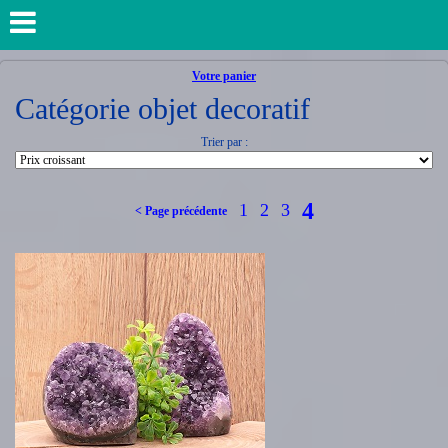
Votre panier
Catégorie objet decoratif
Trier par :
4
1
2
3
< Page précédente