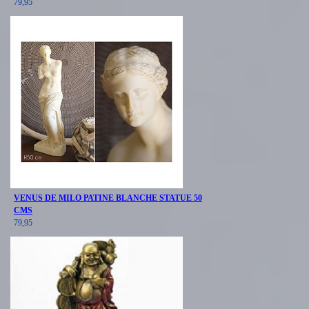
79,95
VENUS DE MILO PATINE BLANCHE STATUE 50
CMS
79,95