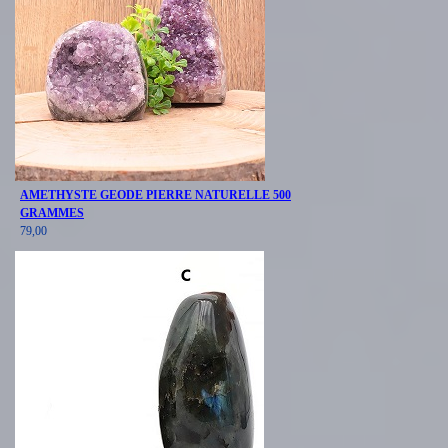
AMETHYSTE GEODE PIERRE NATURELLE 500
GRAMMES
79,00