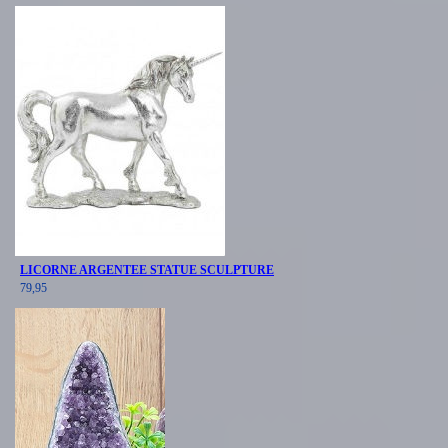
LICORNE ARGENTEE STATUE SCULPTURE
79,95