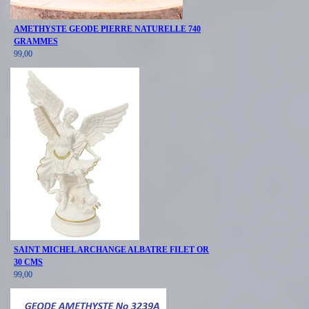
AMETHYSTE GEODE PIERRE NATURELLE 740
GRAMMES
99,00
SAINT MICHEL ARCHANGE ALBATRE FILET OR
30 CMS
99,00