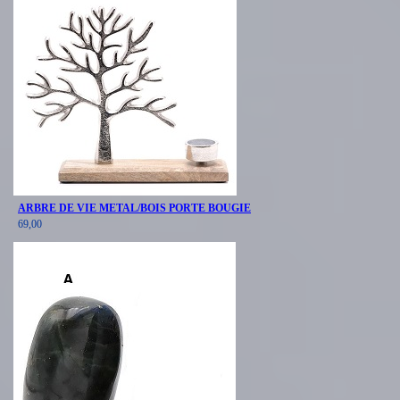
ARBRE DE VIE METAL/BOIS PORTE BOUGIE
69,00