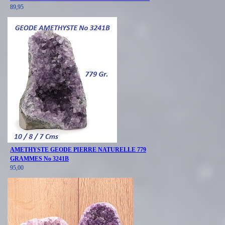
89,95
AMETHYSTE GEODE PIERRE NATURELLE 779
GRAMMES No 3241B
95,00