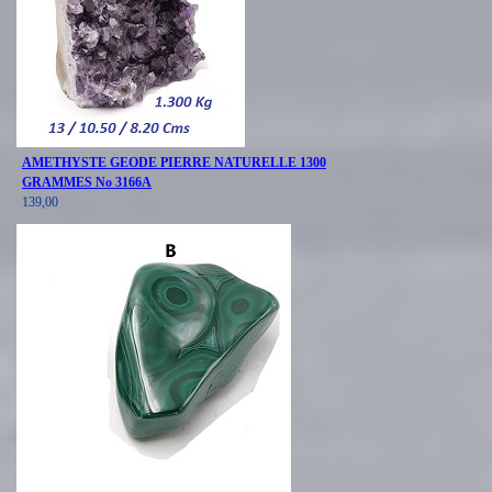
AMETHYSTE GEODE PIERRE NATURELLE 1300
GRAMMES No 3166A
139,00