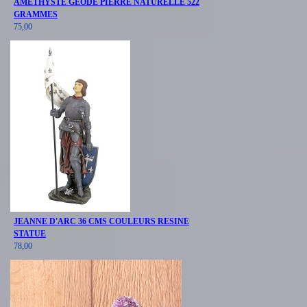
AMETHYSTE GEODE PIERRE NATURELLE 522
GRAMMES
75,00
JEANNE D'ARC 36 CMS COULEURS RESINE
STATUE
78,00