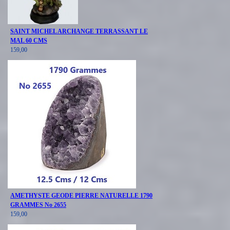
SAINT MICHEL ARCHANGE TERRASSANT LE
MAL 60 CMS
159,00
AMETHYSTE GEODE PIERRE NATURELLE 1790
GRAMMES No 2655
159,00