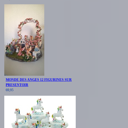
MONDE DES ANGES 12 FIGURINES SUR
PRESENTOIR
69,95